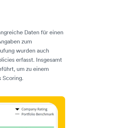
angreiche Daten für einen
 Angaben zum
tufung wurden auch
icies erfasst. Insgesamt
führt, um zu einem
s Scoring.