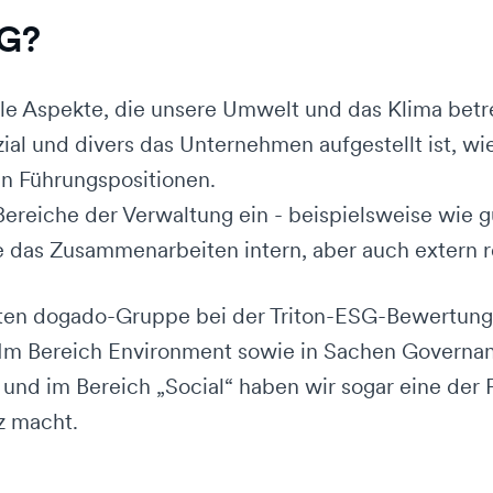
SG?
lle Aspekte, die unsere Umwelt und das Klima betr
zial und divers das Unternehmen aufgestellt ist, wi
 in Führungspositionen.
 Bereiche der Verwaltung ein - beispielsweise wie
 die das Zusammenarbeiten intern, aber auch extern r
en dogado-Gruppe bei der Triton-ESG-Bewertung fü
Im Bereich Environment sowie in Sachen Governan
 und im Bereich „Social“ haben wir sogar eine der
olz macht.