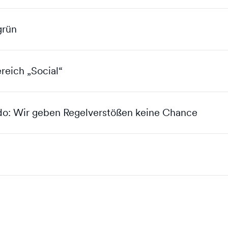
grün
reich „Social“
do: Wir geben Regelverstößen keine Chance