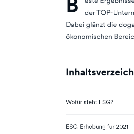
B
este Ergebnisse
der TOP-Unterne
Dabei glänzt die dog
ökonomischen Berei
Inhaltsverzeich
Wofür steht ESG?
ESG-Erhebung für 2021