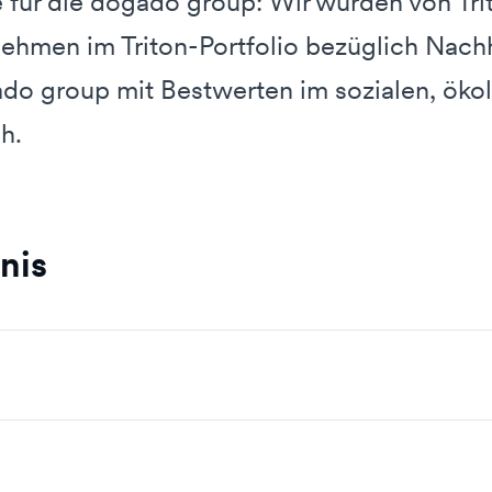
 für die dogado group: Wir wurden von Tri
hmen im Triton-Portfolio bezüglich Nachha
ado group mit Bestwerten im sozialen, öko
ch.
nis