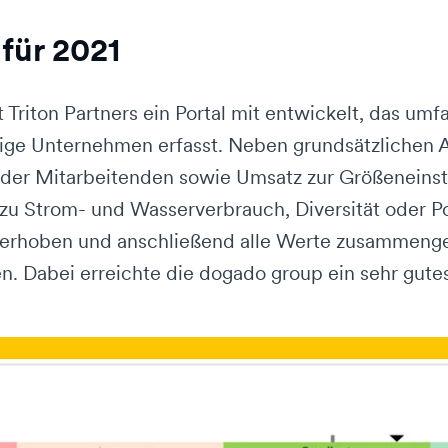
für 2021
Triton Partners ein Portal mit entwickelt, das umf
lige Unternehmen erfasst. Neben grundsätzlichen
der Mitarbeitenden sowie Umsatz zur Größeneins
u Strom- und Wasserverbrauch, Diversität oder Pol
 erhoben und anschließend alle Werte zusammenge
 Dabei erreichte die dogado group ein sehr gute