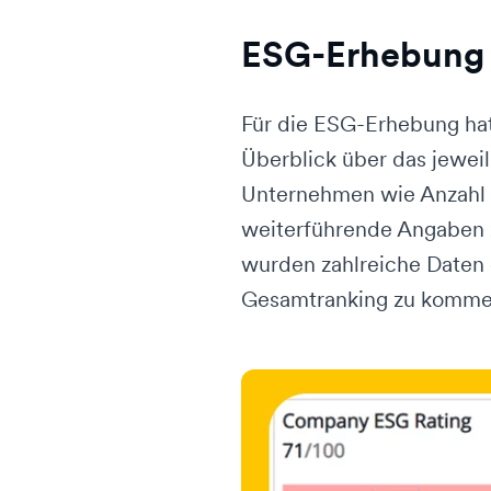
ESG-Erhebung 
Für die ESG-Erhebung hat 
Überblick über das jewei
Unternehmen wie Anzahl 
weiterführende Angaben z
wurden zahlreiche Daten
Gesamtranking zu kommen.