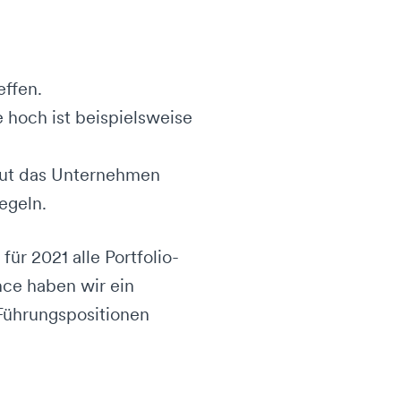
effen.
e hoch ist beispielsweise
 gut das Unternehmen
egeln.
r 2021 alle Portfolio-
ce haben wir ein
 Führungspositionen