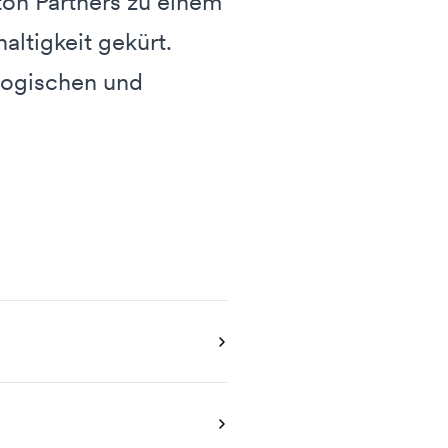
ton Partners zu einem
ltigkeit gekürt.
logischen und