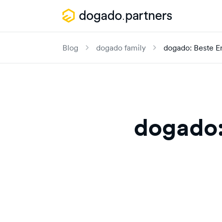
Blog
dogado family
dogado: Beste E
dogado: