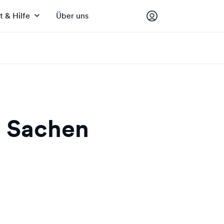
t & Hilfe
Über uns
n Sachen