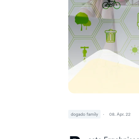
dogado family
·
08. Apr. 22