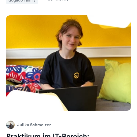
dogado family
Julika Schmelzer
Praktikum im IT-Bereich: