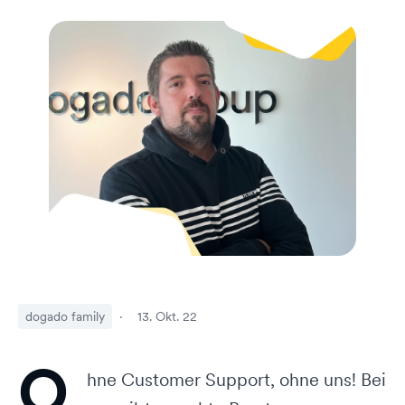
dogado family
·
13. Okt. 22
O
hne Customer Support, ohne uns! Bei