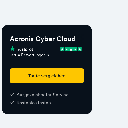
Acronis Cyber Cloud
3704 Bewertungen
Tarife vergleichen
Ausgezeichneter Service
Kostenlos testen