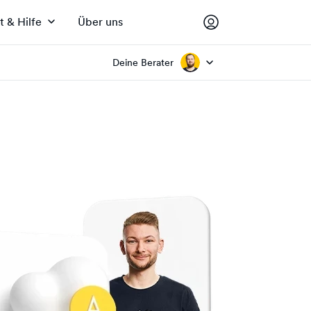
t & Hilfe
Über uns
Deine Berater