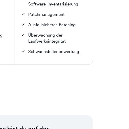
Software-Inventarisierung
Patchmanagement
Ausfallsicheres Patching
ng
Überwachung der
Laufwerksintegrität
Schwachstellenbewertung
ns bist du auf der