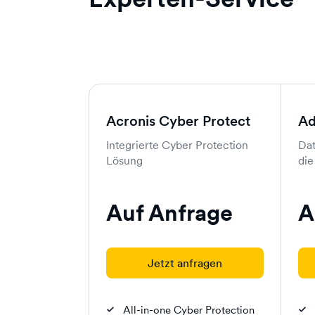
Acronis Cyber Protect
Ad
Integrierte Cyber Protection
Dat
Lösung
die
Auf Anfrage
A
Jetzt anfragen
All-in-one Cyber Protection