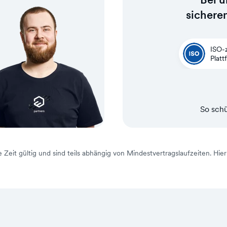
sichere
ISO-z
Platt
So schü
 Zeit gültig und sind teils abhängig von Mindestvertragslaufzeiten. Hie