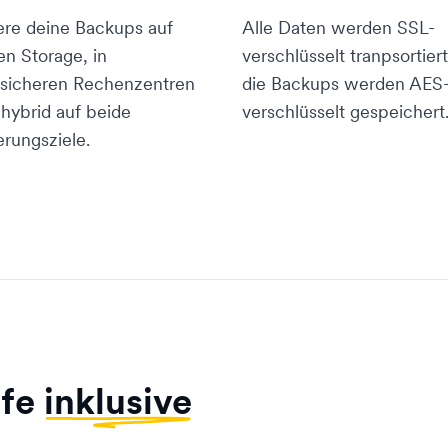
ere deine Backups auf
Alle Daten werden SSL-
en Storage, in
verschlüsselt tranpsortier
sicheren Rechenzentren
die Backups werden AES
 hybrid auf beide
verschlüsselt gespeichert
erungsziele.
ife
inklusive