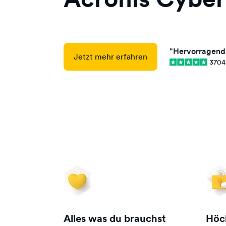
"Hervorragend
Jetzt mehr erfahren
3704
Alles was du brauchst
Höch