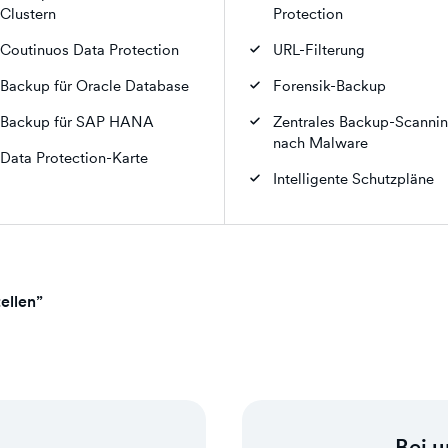
Clustern
Protection
Coutinuos Data Protection
URL-Filterung
Backup für Oracle Database
Forensik-Backup
Backup für SAP HANA
Zentrales Backup-Scanni
nach Malware
Data Protection-Karte
Intelligente Schutzpläne
ellen”
Bei u