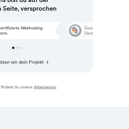
n Seite, versprochen
ertifizierte Webhosting-
Gesicherte Rechenzentr
form.
Deutschland.
tzen wir dein Projekt
r findest du unsere
Allgemeinen