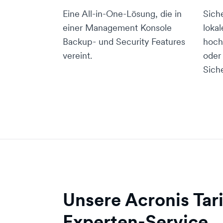
Eine All-in-One-Lösung, die in
Sich
einer Management Konsole
lokal
Backup- und Security Features
hoch
vereint.
oder
Sich
Unsere Acronis Tar
Experten-Service