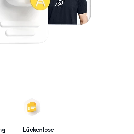
ng
Lückenlose