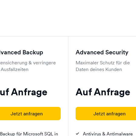
vanced Backup
Advanced Security
ensicherung & verringere
Maximaler Schutz für die
 Ausfallzeiten
Daten deines Kunden
uf Anfrage
Auf Anfrage
Jetzt anfragen
Jetzt anfragen
Backup für Microsoft SQL in
Antivirus & Antimalware