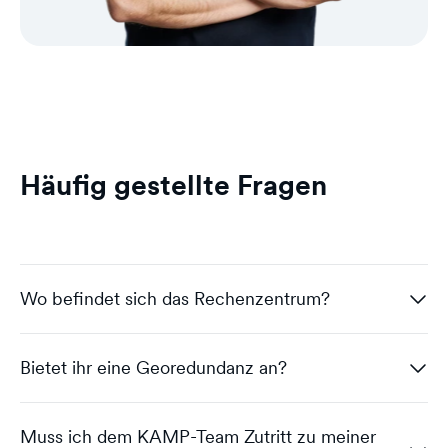
Häufig gestellte Fragen
Wo befindet sich das Rechenzentrum?
Bietet ihr eine Georedundanz an?
Max von dogado.partners
Muss ich dem KAMP-Team Zutritt zu meiner