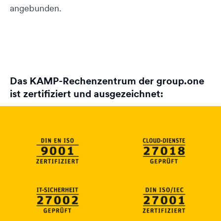
angebunden.
Mit dem Abspielen akzeptierst
Datenschutzhinweise von
du die
Youtube
Das KAMP-Rechenzentrum der group.one
ist zertifiziert und ausgezeichnet: