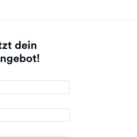
tzt dein
Angebot!