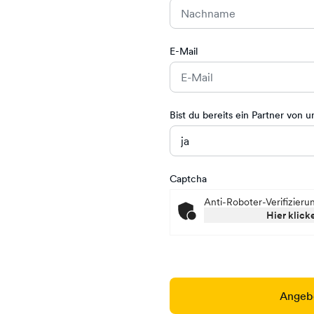
E-Mail
Bist du bereits ein Partner von u
Captcha
Anti-Roboter-Verifizieru
Hier klick
Angebo